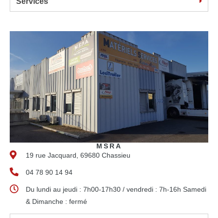
Services
MSRA
19 rue Jacquard, 69680 Chassieu
04 78 90 14 94
Du lundi au jeudi : 7h00-17h30 / vendredi : 7h-16h Samedi
& Dimanche : fermé