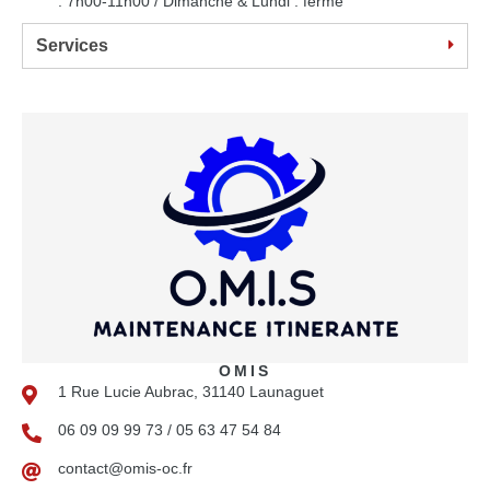
: 7h00-11h00 / Dimanche & Lundi : fermé
Services
OMIS
1 Rue Lucie Aubrac, 31140 Launaguet
06 09 09 99 73 / 05 63 47 54 84
contact@omis-oc.fr