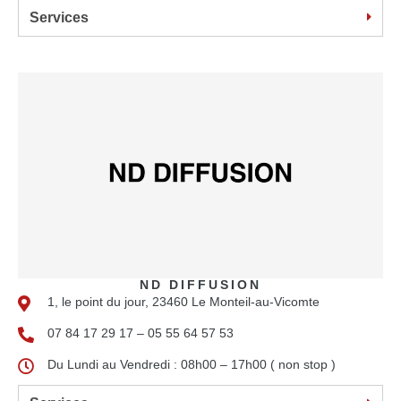
Services
ND DIFFUSION
1, le point du jour, 23460 Le Monteil-au-Vicomte
07 84 17 29 17 – 05 55 64 57 53
Du Lundi au Vendredi : 08h00 – 17h00 ( non stop )