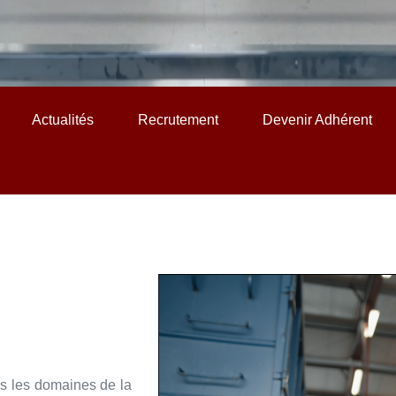
Actualités
Recrutement
Devenir Adhérent
ns les domaines de la