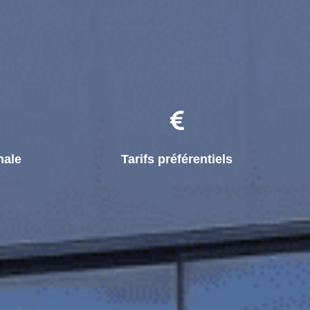
nale
Tarifs préférentiels