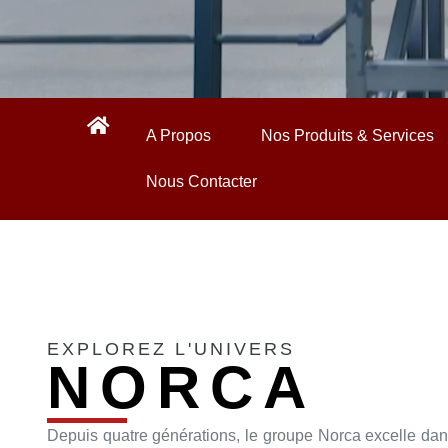
A Propos
Nos Produits & Services
Nous Contacter
EXPLOREZ L'UNIVERS
NORCA
Depuis quatre générations, le groupe Norca excelle da