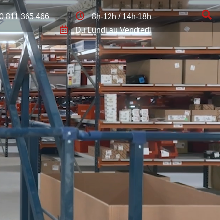
0 811 365 466
8h-12h / 14h-18h
Du Lundi au Vendredi