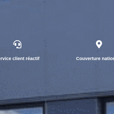
rvice client réactif
Couverture natio