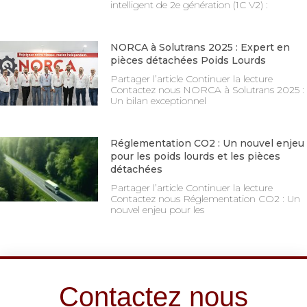
intelligent de 2e génération (1C V2) :
NORCA à Solutrans 2025 : Expert en
pièces détachées Poids Lourds
Partager l’article Continuer la lecture
Contactez nous NORCA à Solutrans 2025 :
Un bilan exceptionnel
Réglementation CO2 : Un nouvel enjeu
pour les poids lourds et les pièces
détachées
Partager l’article Continuer la lecture
Contactez nous Réglementation CO2 : Un
nouvel enjeu pour les
Contactez nous