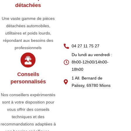
détachées
Une vaste gamme de pièces
détachées automobiles,
utilitaires et poids lourds,
répondant aux besoins des
04 27 11 75 27
professionnels
Du lundi au vendredi :
8h00-12h00/14h00-
18h00
Conseils
1 All. Bernard de
personnalisés
Palissy, 69780 Mions
Nos conseillers expérimentés
sont à votre disposition pour
vous offrir des conseils
techniques et des
recommandations adaptées à