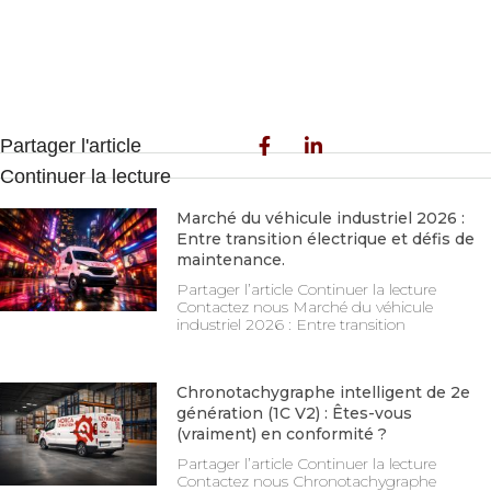
Partager l'article
Continuer la lecture
Marché du véhicule industriel 2026 :
Entre transition électrique et défis de
maintenance.
Partager l’article Continuer la lecture
Contactez nous Marché du véhicule
industriel 2026 : Entre transition
Chronotachygraphe intelligent de 2e
génération (1C V2) : Êtes-vous
(vraiment) en conformité ?​
Partager l’article Continuer la lecture
Contactez nous Chronotachygraphe