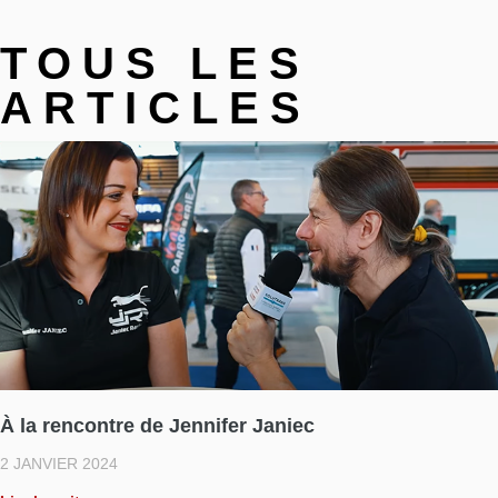
TOUS LES
ARTICLES
À la rencontre de Jennifer Janiec
2 JANVIER 2024