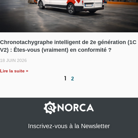
Chronotachygraphe intelligent de 2e génération (1C
V2) : Êtes-vous (vraiment) en conformité ?​
18 JUIN 2026
Lire la suite »
1
2
Inscrivez-vous à la Newsletter