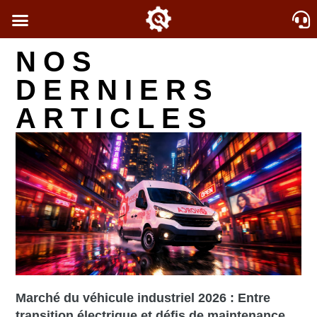
NOS
DERNIERS
ARTICLES
Marché du véhicule industriel 2026 : Entre
transition électrique et défis de maintenance.