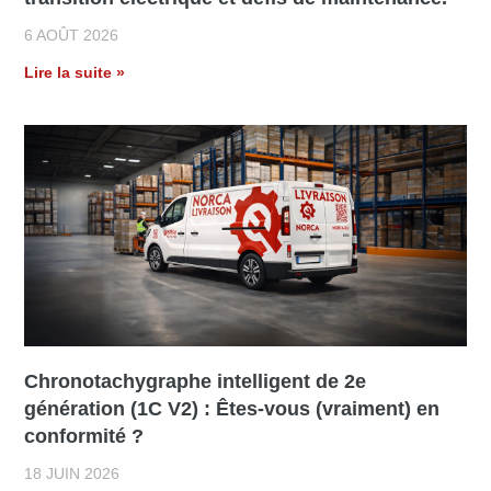
6 AOÛT 2026
Lire la suite »
Chronotachygraphe intelligent de 2e
génération (1C V2) : Êtes-vous (vraiment) en
conformité ?​
18 JUIN 2026