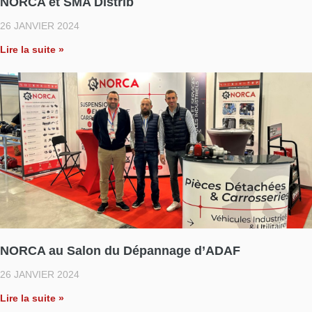
NORCA et SMA Distrib
26 JANVIER 2024
Lire la suite »
NORCA au Salon du Dépannage d’ADAF
26 JANVIER 2024
Lire la suite »