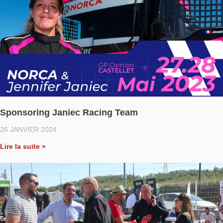
Sponsoring Janiec Racing Team
26 JANVIER 2024
Lire la suite »