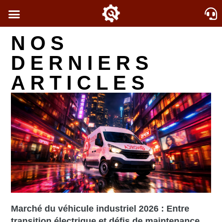
NOS
DERNIERS
ARTICLES
Marché du véhicule industriel 2026 : Entre
transition électrique et défis de maintenance.