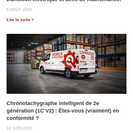
6 AOÛT 2026
Lire la suite »
Chronotachygraphe intelligent de 2e
génération (1C V2) : Êtes-vous (vraiment) en
conformité ?​
18 JUIN 2026