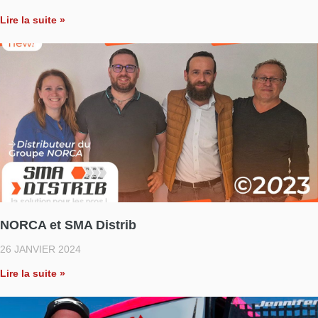
Lire la suite »
NORCA et SMA Distrib
26 JANVIER 2024
Lire la suite »