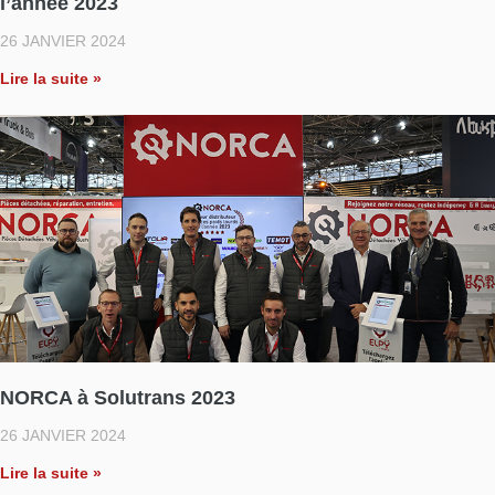
l’année 2023
26 JANVIER 2024
Lire la suite »
NORCA à Solutrans 2023
26 JANVIER 2024
Lire la suite »