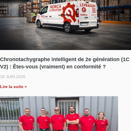
Chronotachygraphe intelligent de 2e génération (1C
V2) : Êtes-vous (vraiment) en conformité ?​
18 JUIN 2026
Lire la suite »